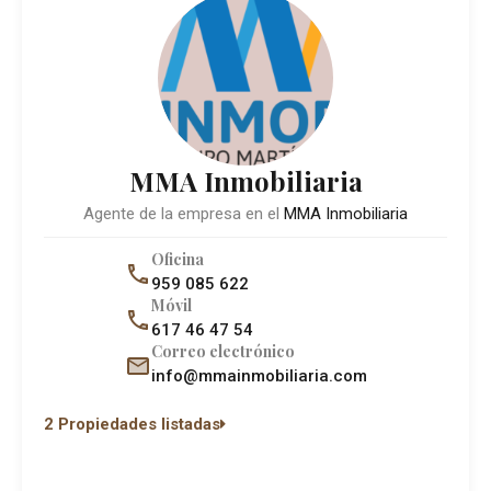
MMA Inmobiliaria
Agente de la empresa en el
MMA Inmobiliaria
Oficina
959 085 622
Móvil
617 46 47 54
Correo electrónico
info@mmainmobiliaria.com
2 Propiedades listadas