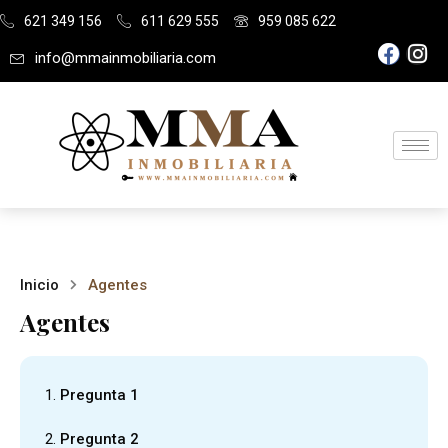
621 349 156
611 629 555
959 085 622
info@mmainmobiliaria.com
Inicio
Agentes
Agentes
Pregunta 1
Pregunta 2