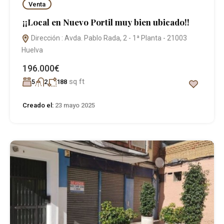
Venta
¡¡Local en Nuevo Portil muy bien ubicado!!
Dirección : Avda. Pablo Rada, 2 - 1ª Planta - 21003
Huelva
196.000€
sq ft
5
2
188
Creado el:
23 mayo 2025