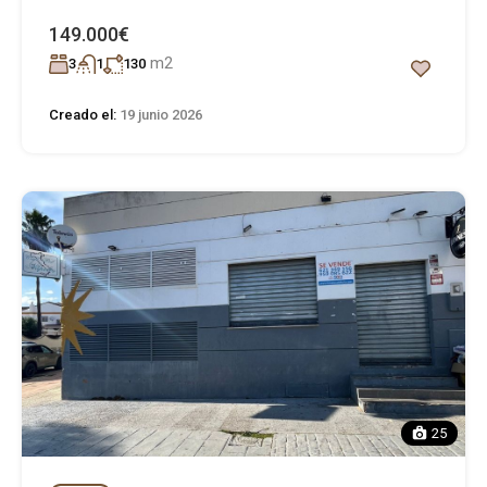
149.000€
m2
3
1
130
Creado el:
19 junio 2026
25