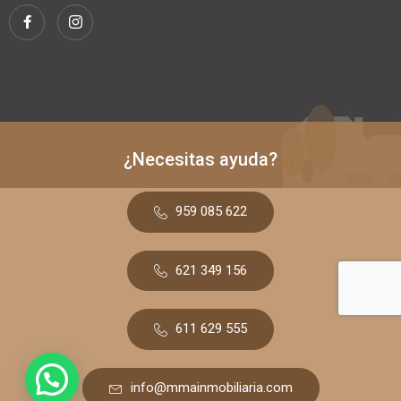
¿Necesitas ayuda?
959 085 622
621 349 156
611 629 555
info@mmainmobiliaria.com