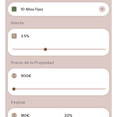
10 Años Fijos
Interés
Precio de la Propiedad
Peşinat