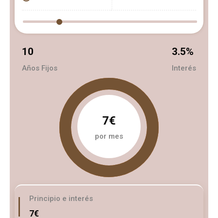
10
3.5
%
Años Fijos
Interés
7€
por mes
Principio e interés
7€