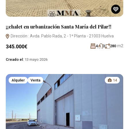
¡¡chalet en urbanización Santa María del Pilar!!
Dirección : Avda. Pablo Rada, 2 - 1ª Planta - 21003 Huelva
m2
345.000€
4
3
280
Creado el:
13 mayo 2026
Alquiler
Venta
14