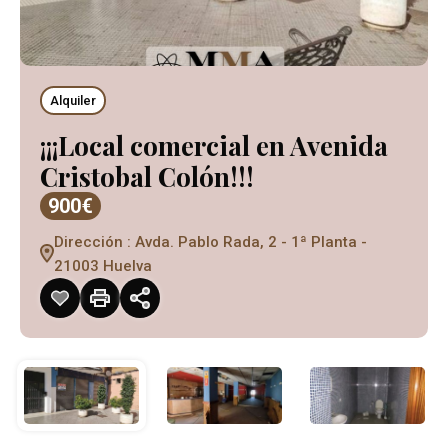
Alquiler
¡¡¡Local comercial en Avenida
Cristobal Colón!!!
900€
Dirección : Avda. Pablo Rada, 2 - 1ª Planta -
21003 Huelva