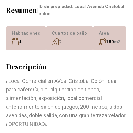
ID de propiedad:
Local Avenida Cristobal
Resumen
|
colon
Habitaciones
Cuartos de baño
Área
4
2
180
m2
Descripción
¡ Local Comercial en AVda. Cristobal Colón, ideal
para cafetería, o cualquier tipo de tienda,
alimentación, exposición, local comercial
anteriormente salón de juegos, 200 metros, a dos
avenidas, doble salida, con una gran terraza velador.
¡ OPORTUINIDAD¡.