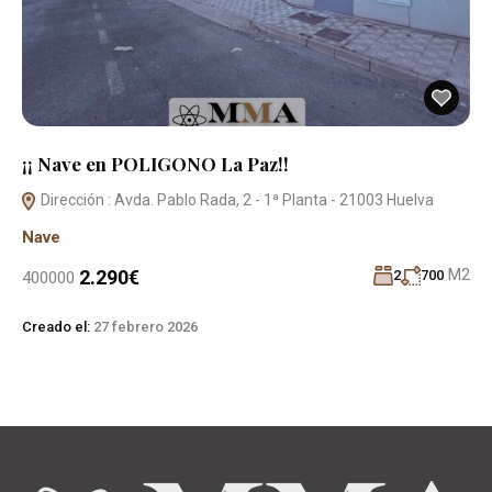
¡¡ Nave en POLIGONO La Paz!!
Dirección : Avda. Pablo Rada, 2 - 1ª Planta - 21003 Huelva
Nave
M2
2.290€
2
700
400000
Creado el:
27 febrero 2026