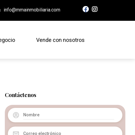
info@mmainmobiliaria.com
egocio
Vende con nosotros
Contáctenos