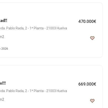
ad!!
470.000€
vda. Pablo Rada, 2 - 1ª Planta - 21003 Huelva
m2
o 2026
o!!!
669.000€
vda. Pablo Rada, 2 - 1ª Planta - 21003 Huelva
m2