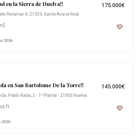
d en la Sierra de Huelva!!
175.000€
alle Retamar 4, 21359, Santa Ana la Real
m2
io 2026
ada en San Bartolome De la Torre!!
145.000€
vda. Pablo Rada, 2 - 1ª Planta - 21003 Huelva
sq ft
o 2026