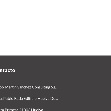
ntacto
po Martín Sánchez Consulting S.L.
a. Pablo Rada Edificio Huelva Dos.
nta Primera 21003 Huelva