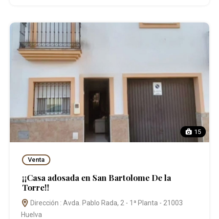
15
Venta
¡¡Casa adosada en San Bartolome De la
Torre!!
Dirección : Avda. Pablo Rada, 2 - 1ª Planta - 21003
Huelva