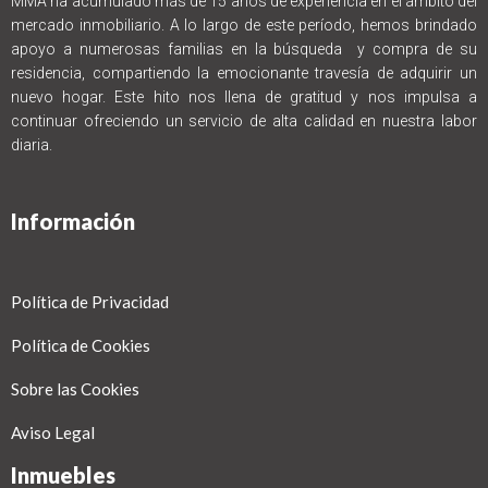
MMA ha acumulado más de 15 años de experiencia en el ámbito del
mercado inmobiliario. A lo largo de este período, hemos brindado
apoyo a numerosas familias en la búsqueda y compra de su
residencia, compartiendo la emocionante travesía de adquirir un
nuevo hogar. Este hito nos llena de gratitud y nos impulsa a
continuar ofreciendo un servicio de alta calidad en nuestra labor
diaria.
Información
Política de Privacidad
Política de Cookies
Sobre las Cookies
Aviso Legal
Inmuebles