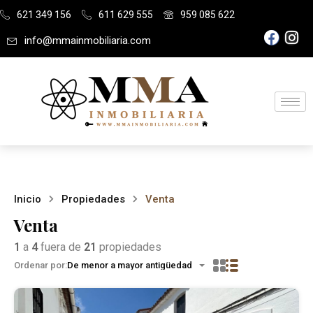
621 349 156
611 629 555
959 085 622
info@mmainmobiliaria.com
Inicio
Propiedades
Venta
Venta
1
a
4
fuera de
21
propiedades
Ordenar por:
De menor a mayor antigüedad