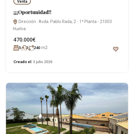
Venta
¡¡¡Oportunidad!!
Dirección : Avda. Pablo Rada, 2 - 1ª Planta - 21003
Huelva
470.000€
m2
5
3
240
Creado el:
3 julio 2026