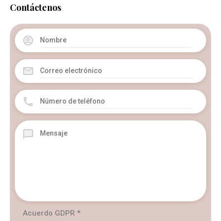
Contáctenos
Acuerdo GDPR
*