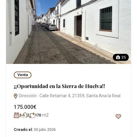
35
Venta
¡¡Oportunidad en la Sierra de Huelva!!
Dirección : Calle Retamar 4, 21359, Santa Ana la Real
175.000€
m2
3
2
170
Creado el:
30 julio 2026