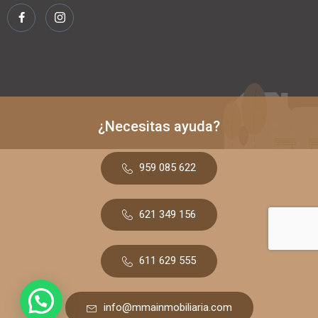
¿Necesitas ayuda?
959 085 622
621 349 156
611 629 555
info@mmainmobiliaria.com