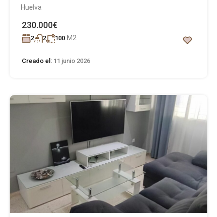
Huelva
230.000€
M2
2
2
100
Creado el:
11 junio 2026