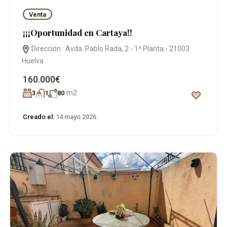
Venta
¡¡¡Oportunidad en Cartaya!!
Dirección : Avda. Pablo Rada, 2 - 1ª Planta - 21003
Huelva
160.000€
m2
3
1
80
Creado el:
14 mayo 2026