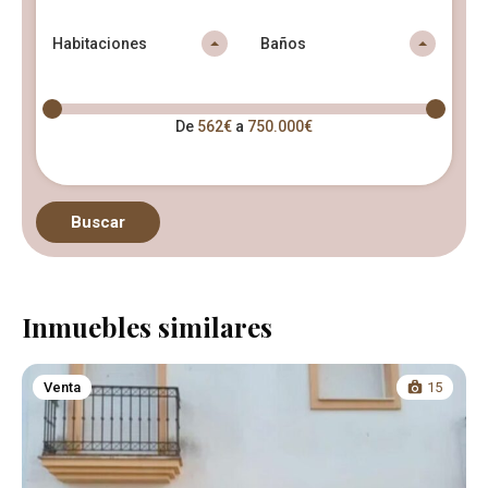
Habitaciones
Baños
De
562€
a
750.000€
Buscar
Inmuebles similares
Venta
15