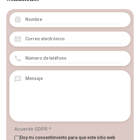
Acuerdo GDPR
*
Doy mi consentimiento para que este sitio web