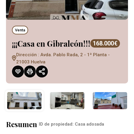
Venta
¡¡¡Casa en Gibraleón!!!
168.000€
Dirección : Avda. Pablo Rada, 2 - 1ª Planta -
21003 Huelva
Resumen
|
ID de propiedad:
Casa adosada