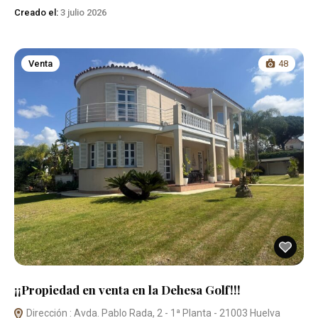
Creado el:
3 julio 2026
Venta
48
¡¡Propiedad en venta en la Dehesa Golf!!!
Dirección : Avda. Pablo Rada, 2 - 1ª Planta - 21003 Huelva