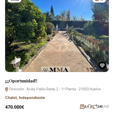
¡¡¡Oportunidad!!
Dirección : Avda. Pablo Rada, 2 - 1ª Planta - 21003 Huelva
Chalet
,
Independiente
m2
470.000€
5
3
240