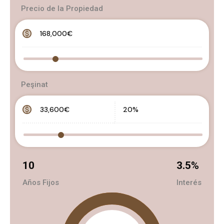
Precio de la Propiedad
Peşinat
10
3.5
%
Años Fijos
Interés