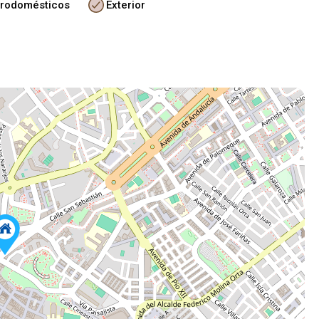
trodomésticos
Exterior