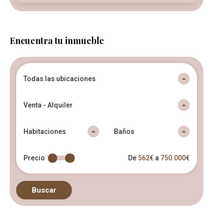
Encuentra tu inmueble
Todas las ubicaciones
Venta - Alquiler
Habitaciones
Baños
Precio
De
562€
a
750.000€
Buscar