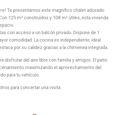
rre! Te presentamos este magnífico chalet adosado
Con 125 m² construidos y 108 m² útiles, esta vivienda
spacio.
llas con acceso a un balcón privado. Dispone de 1
ayor comodidad. La cocina es independiente, ideal
estaca por su calidez gracias a la chimenea integrada.
 disfrutar del aire libre con familia y amigos. El patio
lmacenamiento, maximizando el aprovechamiento del
do para tu vehículo.
ros para concertar una visita.