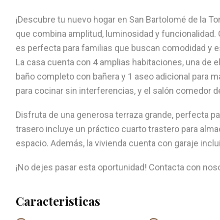
¡Descubre tu nuevo hogar en San Bartolomé de la To
que combina amplitud, luminosidad y funcionalidad. 
es perfecta para familias que buscan comodidad y e
La casa cuenta con 4 amplias habitaciones, una de e
baño completo con bañera y 1 aseo adicional para m
para cocinar sin interferencias, y el salón comedor d
Disfruta de una generosa terraza grande, perfecta para
trasero incluye un práctico cuarto trastero para a
espacio. Además, la vivienda cuenta con garaje inclui
¡No dejes pasar esta oportunidad! Contacta con nosot
Caracteristicas