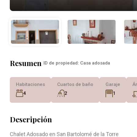
Resumen
|
ID de propiedad:
Casa adosada
Habitaciones
Cuartos de baño
Garaje
Á
4
2
1
Descripción
Chalet Adosado en San Bartolomé de la Torre