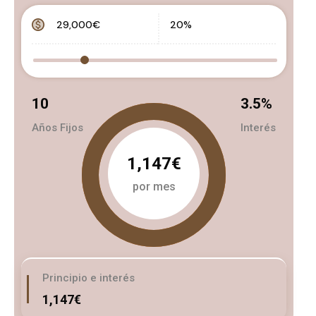
10
3.5
%
Años Fijos
Interés
1,147€
por mes
Principio e interés
1,147€