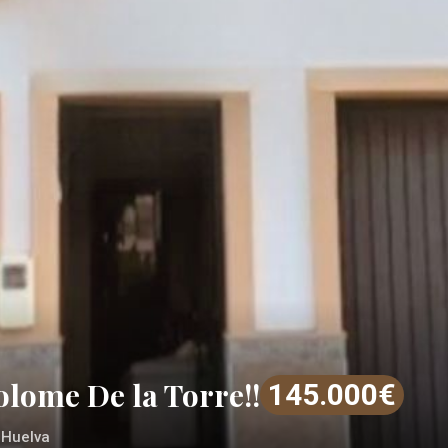
olome De la Torre!!
145.000€
 Huelva