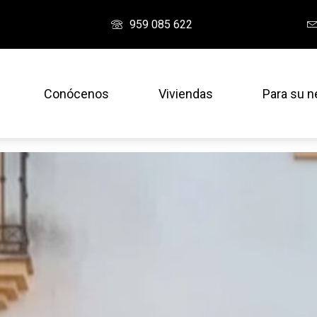
959 085 622
Conócenos
Viviendas
Para su n