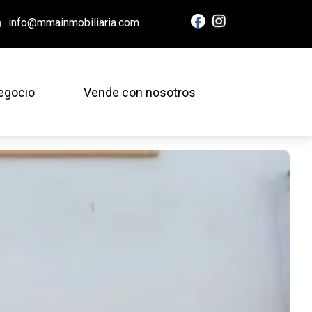
info@mmainmobiliaria.com
egocio
Vende con nosotros