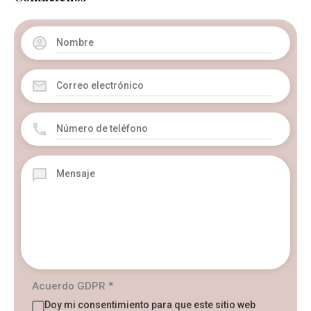
Acuerdo GDPR
*
Doy mi consentimiento para que este sitio web