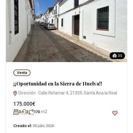
35
Venta
¡¡Oportunidad en la Sierra de Huelva!!
Dirección : Calle Retamar 4, 21359, Santa Ana la Real
175.000€
m2
3
2
170
Creado el:
30 julio 2026