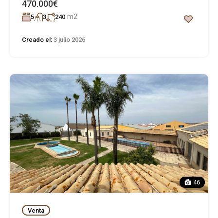
470.000€
m2
5
3
240
Creado el:
3 julio 2026
46
Venta