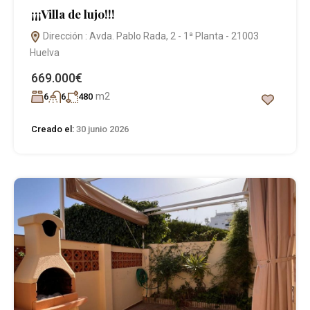
¡¡¡Villa de lujo!!!
Dirección : Avda. Pablo Rada, 2 - 1ª Planta - 21003
Huelva
669.000€
m2
6
6
480
Creado el:
30 junio 2026