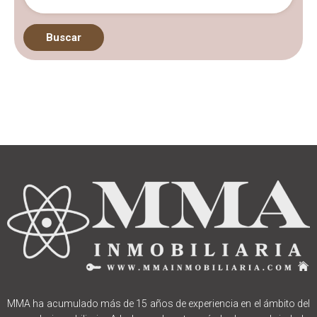
Buscar
MMA ha acumulado más de 15 años de experiencia en el ámbito del