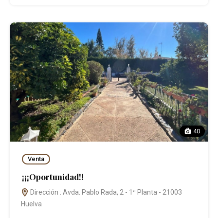
40
Venta
¡¡¡Oportunidad!!
Dirección : Avda. Pablo Rada, 2 - 1ª Planta - 21003
Huelva