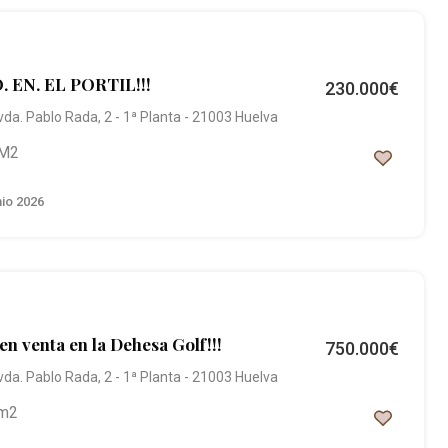
. EN. EL PORTIL!!!
230.000€
vda. Pablo Rada, 2 - 1ª Planta - 21003 Huelva
M2
nio 2026
en venta en la Dehesa Golf!!!
750.000€
vda. Pablo Rada, 2 - 1ª Planta - 21003 Huelva
m2