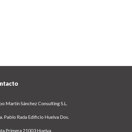
ntacto
po Martín Sánchez Consulting S.L.
a. Pablo Rada Edificio Huelva Dos.
nta Primera 21003 Huelva