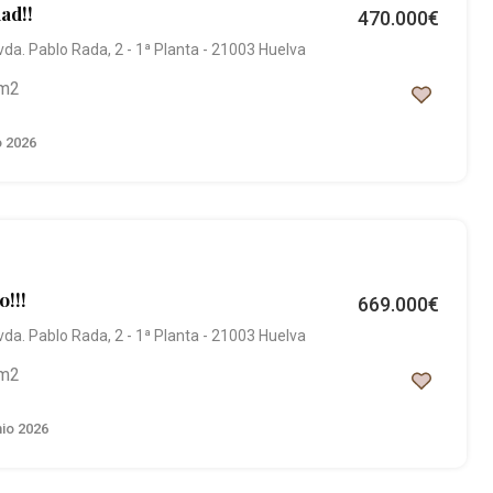
ad!!
470.000€
vda. Pablo Rada, 2 - 1ª Planta - 21003 Huelva
m2
o 2026
o!!!
669.000€
vda. Pablo Rada, 2 - 1ª Planta - 21003 Huelva
m2
nio 2026