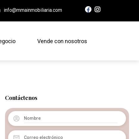
info@mmainmobiliaria.com
egocio
Vende con nosotros
Contáctenos