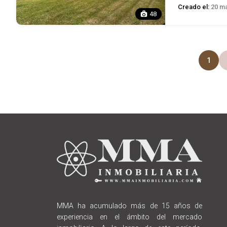
Creado el:
20 ma
48
1
MMA ha acumulado más de 15 años de
experiencia en el ámbito del mercado