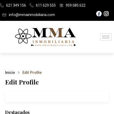
621 349 156
611 629 555
959 085 622
info@mmainmobiliaria.com
Inicio
Edit Profile
Edit Profile
Destacados