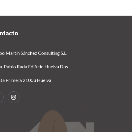
ntacto
po Martín Sánchez Consulting S.L.
a. Pablo Rada Edificio Huelva Dos.
nta Primera 21003 Huelva