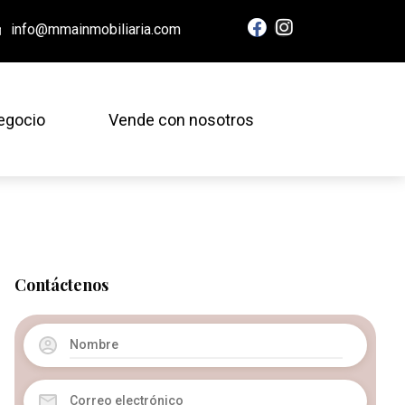
info@mmainmobiliaria.com
egocio
Vende con nosotros
Contáctenos