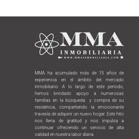
MMA ha acumulado más de 15 años de
experiencia en el ámbito del mercado
inmobiliario. A lo largo de este período,
hemos brindado apoyo a numerosas
familias en la búsqueda y compra de su
residencia, compartiendo la emocionante
travesía de adquirir un nuevo hogar. Este hito
nos llena de gratitud y nos impulsa a
continuar ofreciendo un servicio de alta
calidad en nuestra labor diaria.