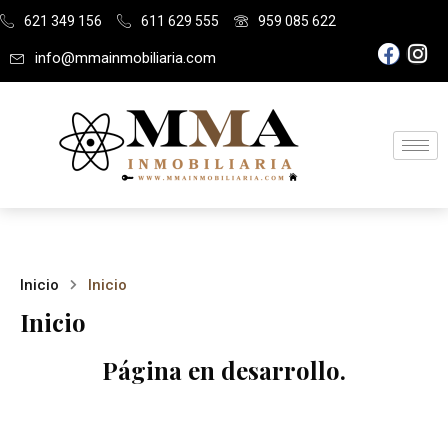
621 349 156
611 629 555
959 085 622
info@mmainmobiliaria.com
Inicio
Inicio
Inicio
Página en desarrollo.