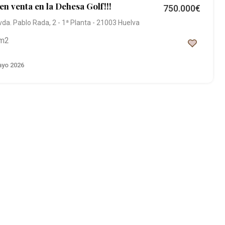
en venta en la Dehesa Golf!!!
750.000€
vda. Pablo Rada, 2 - 1ª Planta - 21003 Huelva
m2
yo 2026