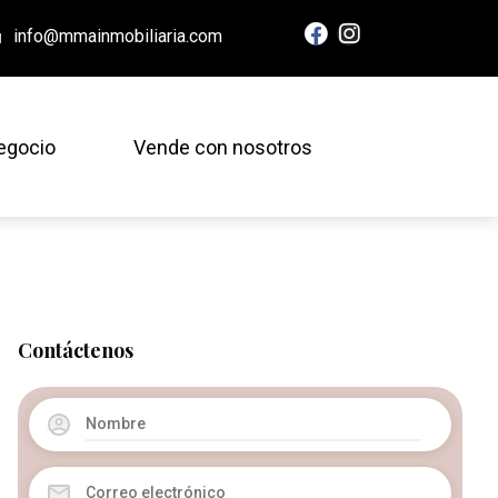
info@mmainmobiliaria.com
egocio
Vende con nosotros
Contáctenos