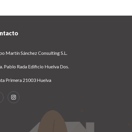
ntacto
po Martín Sánchez Consulting S.L.
a. Pablo Rada Edificio Huelva Dos.
nta Primera 21003 Huelva