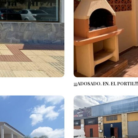
¡¡¡ADOSADO. EN. EL PORTIL!!