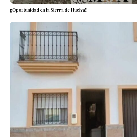
¡¡Oportunidad en la Sierra de Huelva!!