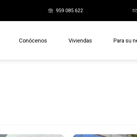
959 085 622
Conócenos
Viviendas
Para su n