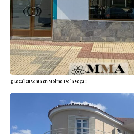
¡¡¡Local en venta en Molino De la Vega!!