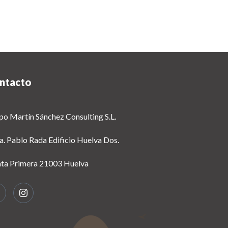
ntacto
po Martín Sánchez Consulting S.L.
a. Pablo Rada Edificio Huelva Dos.
nta Primera 21003 Huelva