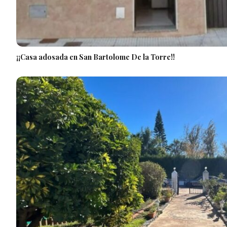
¡¡Casa adosada en San Bartolome De la Torre!!