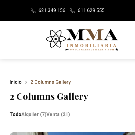
621 349 156
611 629 555
Inicio
2 Columns Gallery
2 Columns Gallery
Todo
Alquiler (7)
Venta (21)