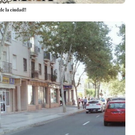
e la ciudad!!