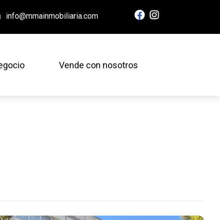
info@mmainmobiliaria.com
egocio
Vende con nosotros