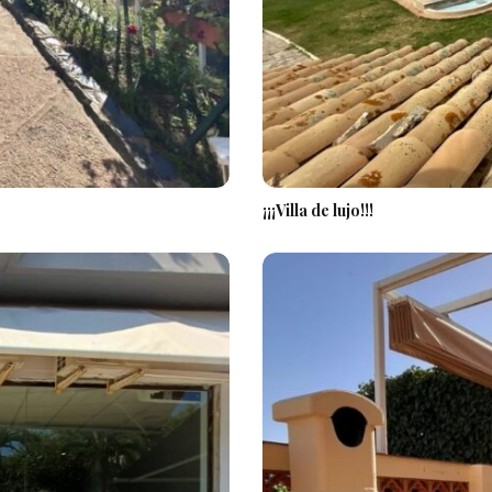
¡¡¡Villa de lujo!!!