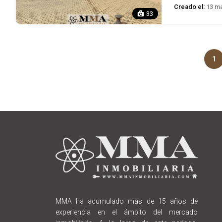
Creado el:
13 ma
33
1
MMA ha acumulado más de 15 años de
experiencia en el ámbito del mercado