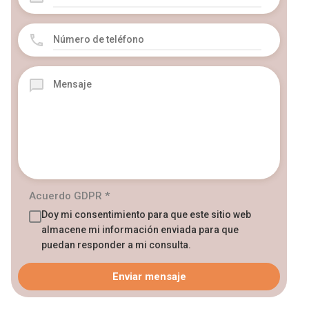
Acuerdo GDPR
*
Doy mi consentimiento para que este sitio web
almacene mi información enviada para que
puedan responder a mi consulta.