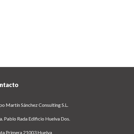
ntacto
po Martín Sánchez Consulting S.L.
a. Pablo Rada Edificio Huelva Dos.
nta Primera 21003 Huelva