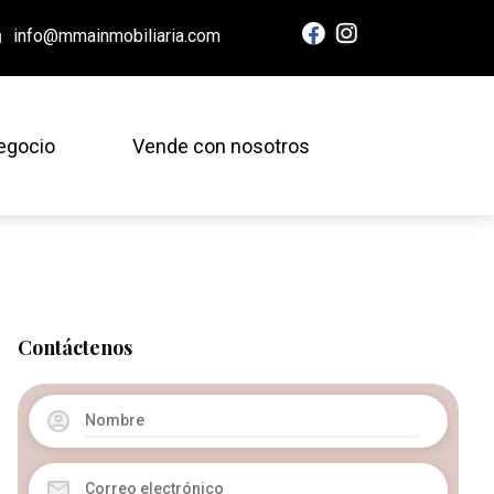
info@mmainmobiliaria.com
egocio
Vende con nosotros
Contáctenos