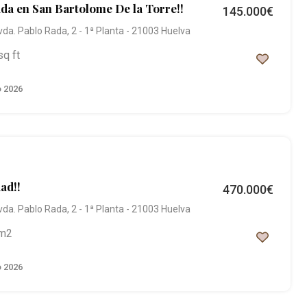
ada en San Bartolome De la Torre!!
145.000€
vda. Pablo Rada, 2 - 1ª Planta - 21003 Huelva
sq ft
o 2026
ad!!
470.000€
vda. Pablo Rada, 2 - 1ª Planta - 21003 Huelva
m2
o 2026