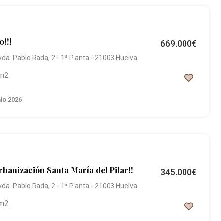
o!!!
669.000€
vda. Pablo Rada, 2 - 1ª Planta - 21003 Huelva
m2
nio 2026
urbanización Santa María del Pilar!!
345.000€
vda. Pablo Rada, 2 - 1ª Planta - 21003 Huelva
m2