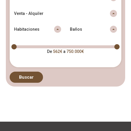
Venta - Alquiler
Habitaciones
Baños
De
562€
a
750.000€
Buscar