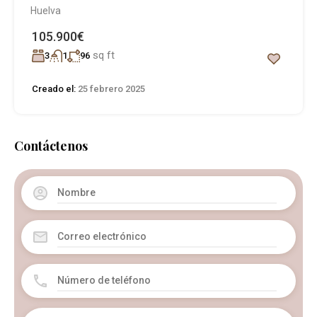
Huelva
105.900€
sq ft
3
1
96
Creado el:
25 febrero 2025
Contáctenos