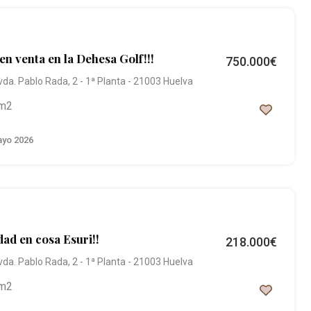
en venta en la Dehesa Golf!!!
750.000€
vda. Pablo Rada, 2 - 1ª Planta - 21003 Huelva
m2
yo 2026
dad en cosa Esuri!!
218.000€
vda. Pablo Rada, 2 - 1ª Planta - 21003 Huelva
m2