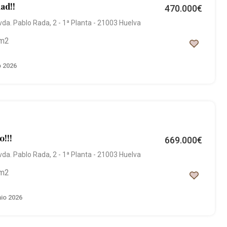
ad!!
470.000€
vda. Pablo Rada, 2 - 1ª Planta - 21003 Huelva
m2
o 2026
o!!!
669.000€
vda. Pablo Rada, 2 - 1ª Planta - 21003 Huelva
m2
nio 2026