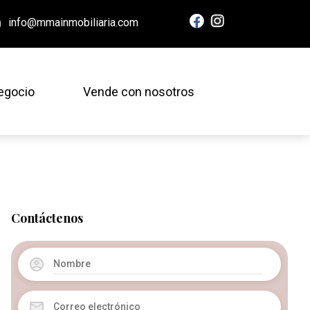
info@mmainmobiliaria.com
egocio
Vende con nosotros
Contáctenos