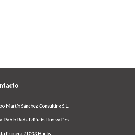
ntacto
po Martín Sánchez Consulting S.L.
a. Pablo Rada Edificio Huelva Dos.
nta Primera 21003 Huelva