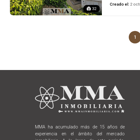
Creado el:
2 oct
32
1
MMA ha acumulado más de 15 años de
experiencia en el ámbito del mercado