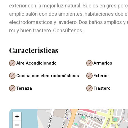
exterior con la mejor luz natural. Suelos en gres por
amplio salón con dos ambientes, habitaciones doble
electrodomésticos y lavadero. Dos baños amplios y
muy buen trastero. Consúltenos.
Caracteristicas
Aire Acondicionado
Armarios
Cocina con electrodomésticos
Exterior
Terraza
Trastero
+
−