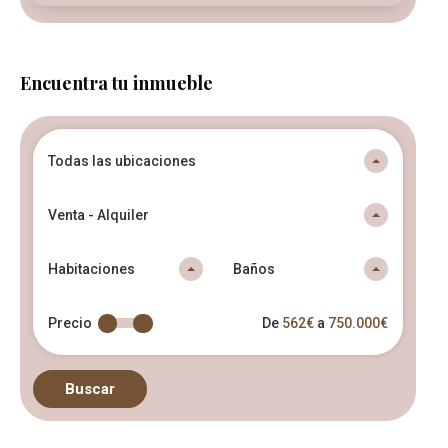
Encuentra tu inmueble
Todas las ubicaciones
Venta - Alquiler
Habitaciones
Baños
Precio
De
562€
a
750.000€
Buscar