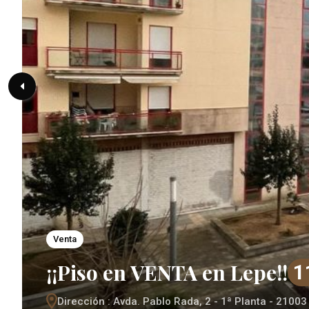
Venta
¡¡Piso en VENTA en Lepe!!
1
Dirección : Avda. Pablo Rada, 2 - 1ª Planta - 21003