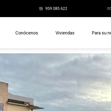
959 085 622
Conócenos
Viviendas
Para su n