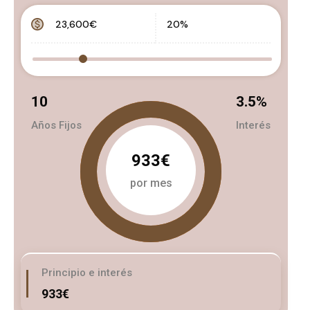
10
3.5
%
Años Fijos
Interés
933€
por mes
Principio e interés
933€