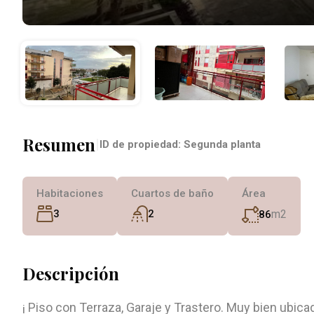
Resumen
|
ID de propiedad:
Segunda planta
Habitaciones
Cuartos de baño
Área
3
2
m2
86
Descripción
¡ Piso con Terraza, Garaje y Trastero. Muy bien ubic