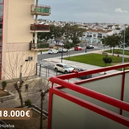
18.000€
 Huelva