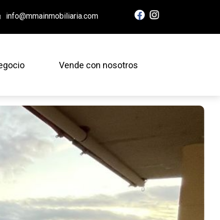
info@mmainmobiliaria.com
egocio
Vende con nosotros