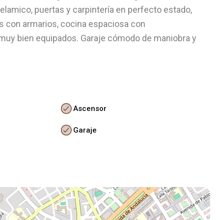
celamico, puertas y carpintería en perfecto estado,
s con armarios, cocina espaciosa con
 muy bien equipados. Garaje cómodo de maniobra y
Ascensor
Garaje