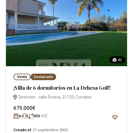
42
Venta
Destacado
¡Villa de 6 dormitorios en La Dehesa Golf!
Dirección : calle Encina, 21120, Corrales
675.000€
m2
6
5
650
Creado el:
21 septiembre 2023