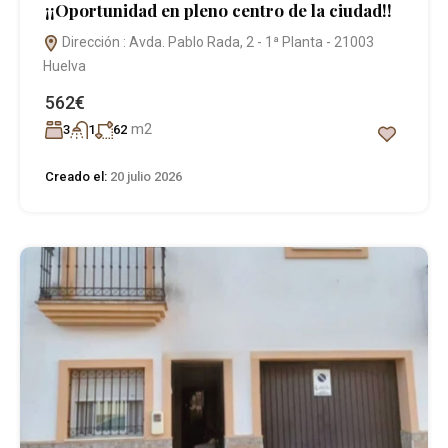
¡¡Oportunidad en pleno centro de la ciudad!!
Dirección : Avda. Pablo Rada, 2 - 1ª Planta - 21003
Huelva
562€
m2
3
1
62
Creado el:
20 julio 2026