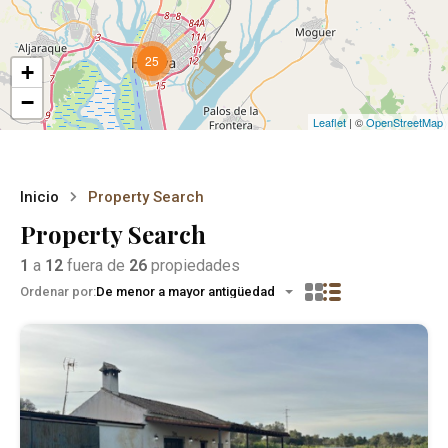
25
+
−
Leaflet
| ©
OpenStreetMap
Inicio
Property Search
Property Search
1
a
12
fuera de
26
propiedades
Ordenar por:
De menor a mayor antigüedad