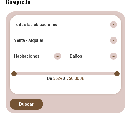
Búsqueda
Todas las ubicaciones
Venta - Alquiler
Habitaciones
Baños
De
562€
a
750.000€
Buscar