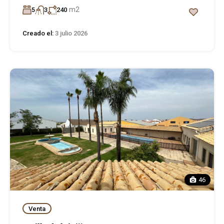
m2
5
3
240
Creado el:
3 julio 2026
46
Venta