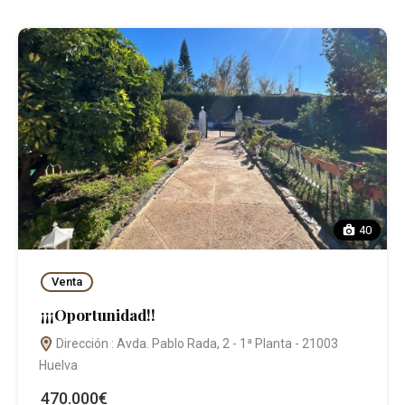
40
Venta
¡¡¡Oportunidad!!
Dirección : Avda. Pablo Rada, 2 - 1ª Planta - 21003
Huelva
470.000€