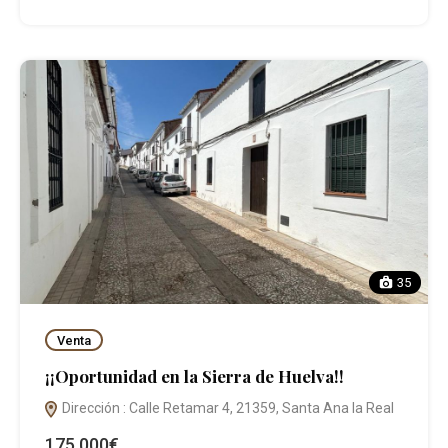
35
Venta
¡¡Oportunidad en la Sierra de Huelva!!
Dirección : Calle Retamar 4, 21359, Santa Ana la Real
175.000€