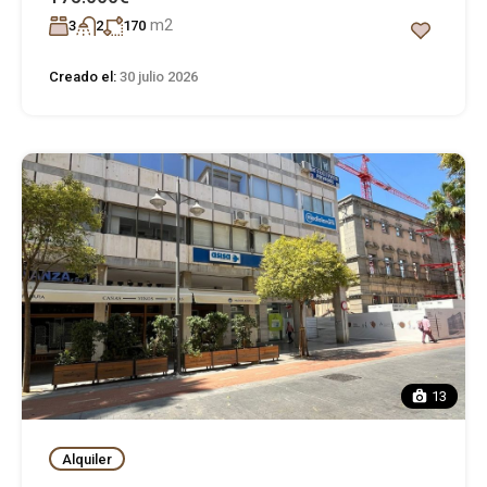
m2
3
2
170
Creado el:
30 julio 2026
13
Alquiler