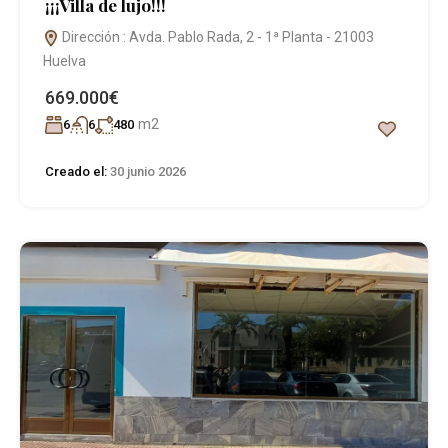
¡¡¡Villa de lujo!!!
Dirección : Avda. Pablo Rada, 2 - 1ª Planta - 21003
Huelva
669.000€
m2
6
6
480
Creado el:
30 junio 2026