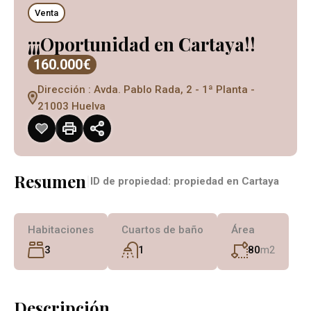
Venta
¡¡¡Oportunidad en Cartaya!!
160.000€
Dirección : Avda. Pablo Rada, 2 - 1ª Planta -
21003 Huelva
Resumen
|
ID de propiedad:
propiedad en Cartaya
Habitaciones
Cuartos de baño
Área
3
1
80
m2
Descripción