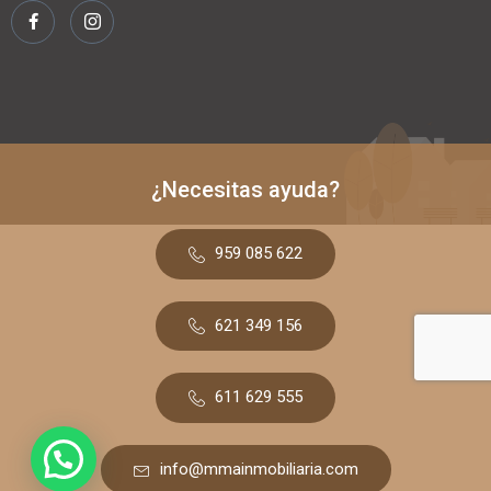
¿Necesitas ayuda?
959 085 622
621 349 156
611 629 555
info@mmainmobiliaria.com