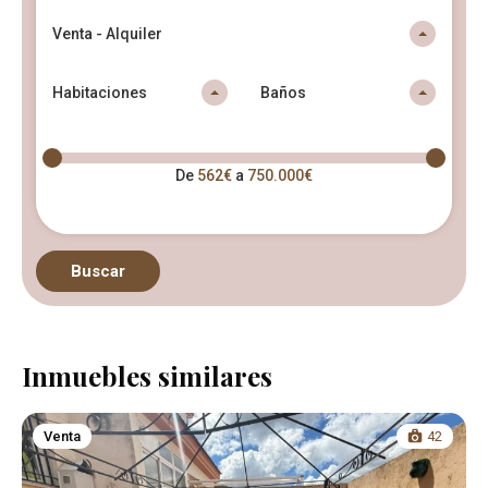
Venta - Alquiler
Habitaciones
Baños
De
562€
a
750.000€
Buscar
Inmuebles similares
Venta
42