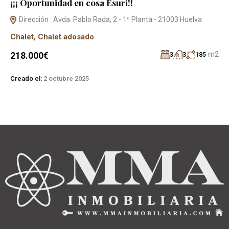
¡¡¡ Oportunidad en cosa Esuri!!
Dirección : Avda. Pablo Rada, 2 - 1ª Planta - 21003 Huelva
Chalet
,
Chalet adosado
m2
218.000€
3
3
185
Creado el:
2 octubre 2025