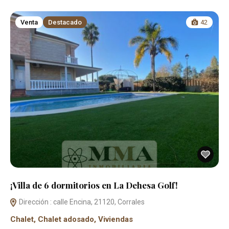
Venta
Destacado
42
¡Villa de 6 dormitorios en La Dehesa Golf!
Dirección : calle Encina, 21120, Corrales
Chalet
,
Chalet adosado
,
Viviendas