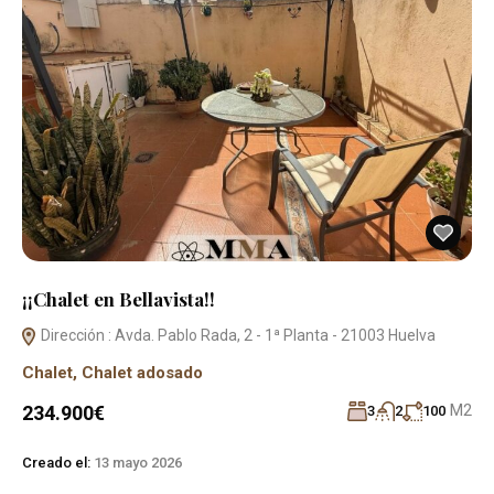
¡¡Chalet en Bellavista!!
Dirección : Avda. Pablo Rada, 2 - 1ª Planta - 21003 Huelva
Chalet
,
Chalet adosado
M2
234.900€
3
2
100
Creado el:
13 mayo 2026