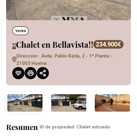
Venta
¡¡Chalet en Bellavista!!
234.900€
Dirección : Avda. Pablo Rada, 2 - 1ª Planta -
21003 Huelva
Resumen
|
ID de propiedad:
Chalet adosado