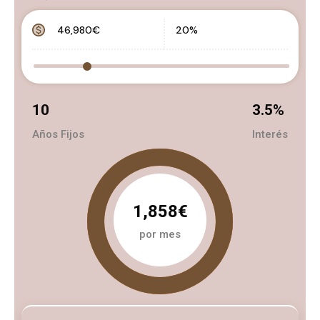
10
3.5
%
Años Fijos
Interés
1,858€
por mes