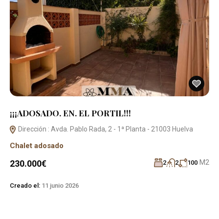
¡¡¡ADOSADO. EN. EL PORTIL!!!
Dirección : Avda. Pablo Rada, 2 - 1ª Planta - 21003 Huelva
Chalet adosado
M2
230.000€
2
2
100
Creado el:
11 junio 2026