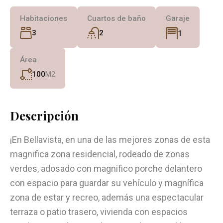
Habitaciones
Cuartos de baño
Garaje
3
2
1
Área
100
M2
Descripción
¡En Bellavista, en una de las mejores zonas de esta
magnifica zona residencial, rodeado de zonas
verdes, adosado con magnifico porche delantero
con espacio para guardar su vehículo y magnífica
zona de estar y recreo, además una espectacular
terraza o patio trasero, vivienda con espacios