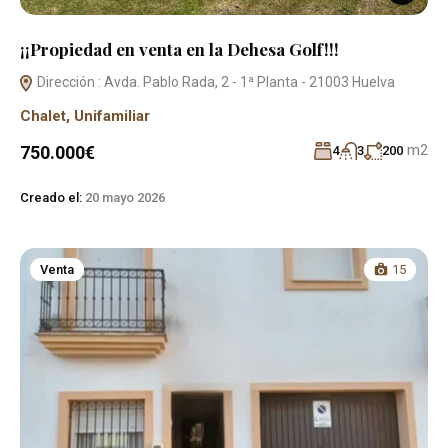
¡¡Propiedad en venta en la Dehesa Golf!!!
Dirección : Avda. Pablo Rada, 2 - 1ª Planta - 21003 Huelva
Chalet
,
Unifamiliar
m2
750.000€
4
3
200
Creado el:
20 mayo 2026
Venta
15