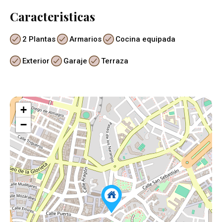
Caracteristicas
2 Plantas
Armarios
Cocina equipada
Exterior
Garaje
Terraza
+
−