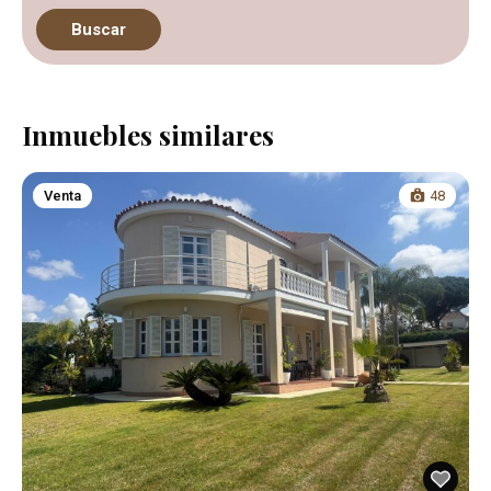
Buscar
Inmuebles similares
Venta
48