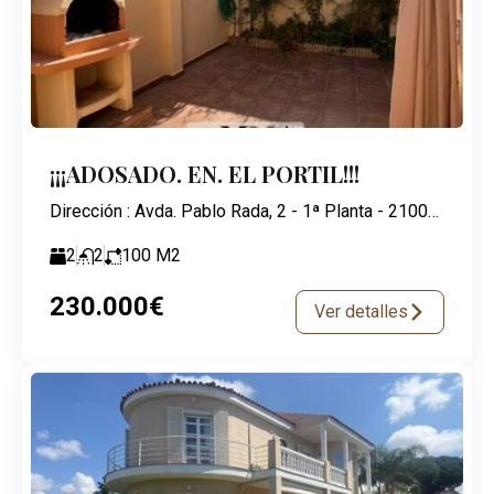
¡¡¡ADOSADO. EN. EL PORTIL!!!
Dirección : Avda. Pablo Rada, 2 - 1ª Planta - 21003 Huelva
2
2
100
M2
230.000€
Ver detalles