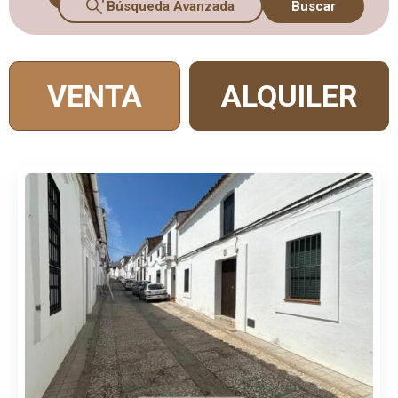
Búsqueda Avanzada
Buscar
VENTA
ALQUILER