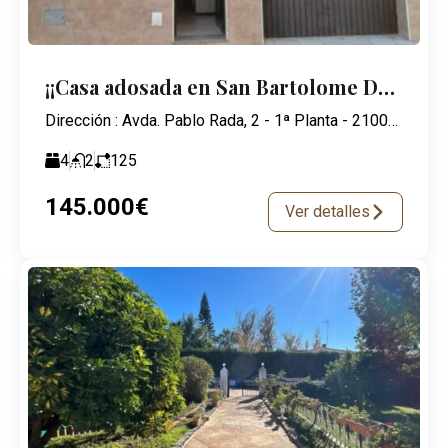
¡¡Casa adosada en San Bartolome De la Torre!!
Dirección : Avda. Pablo Rada, 2 - 1ª Planta - 21003 Huelva
4
2
125
145.000€
Ver detalles