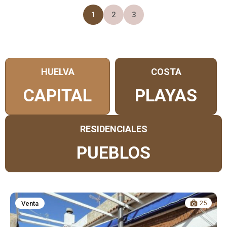
1
2
3
HUELVA
COSTA
CAPITAL
PLAYAS
RESIDENCIALES
PUEBLOS
25
Venta