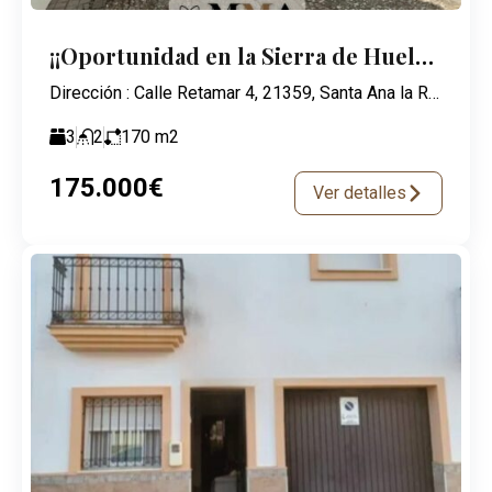
¡¡Oportunidad en la Sierra de Huelva!!
Dirección : Calle Retamar 4, 21359, Santa Ana la Real
3
2
170
m2
175.000€
Ver detalles