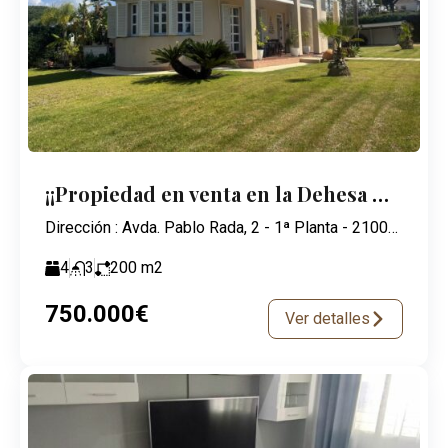
¡¡Propiedad en venta en la Dehesa Golf!!!
Dirección : Avda. Pablo Rada, 2 - 1ª Planta - 21003 Huelva
4
3
200
m2
750.000€
Ver detalles