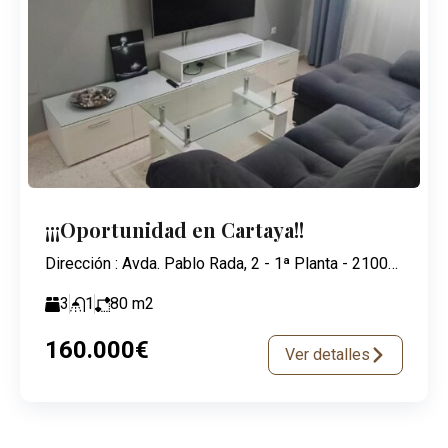
¡¡¡Oportunidad en Cartaya!!
Dirección : Avda. Pablo Rada, 2 - 1ª Planta - 21003 Huelva
3
1
80
m2
160.000€
Ver detalles