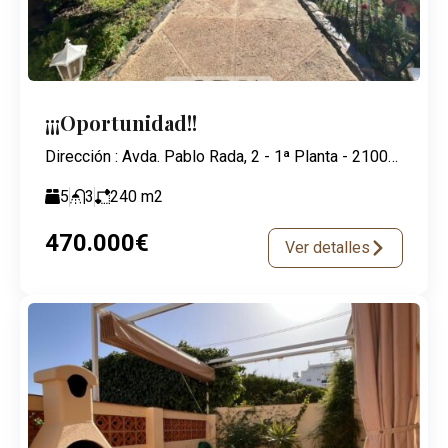
¡¡¡Oportunidad!!
Dirección : Avda. Pablo Rada, 2 - 1ª Planta - 21003 Huelva
5
3
240
m2
470.000€
Ver detalles