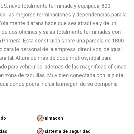
ES, nave totalmente terminada y equipada, 800
nda, las mejores terminaciones y dependencias para la
otalmente diáfana hace que sea atractiva y de un
 de dos oficinas y salas totalmente terminadas con
ta Primera. Esta construida sobre una parcela de 1800
para le personal de la empresa, directivos, de igual
a tal. Altura de mas de doce metros, ideal para
ado para vehículos, ademas de las magnificas oficinas
n zona de taquillas. Muy bien conectada con la pista
ada donde podrá incluir la imagen de su compañía.
ado
almacen
idad
sistema de seguridad