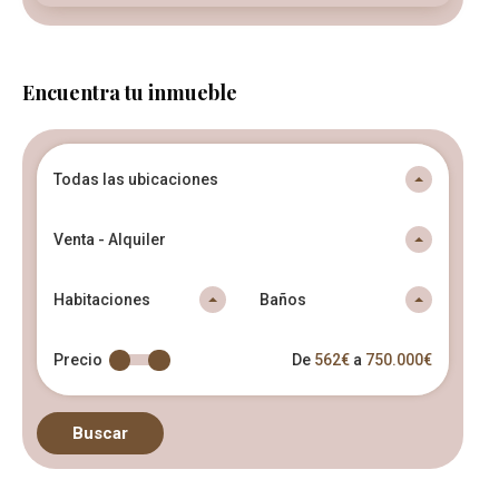
Encuentra tu inmueble
Todas las ubicaciones
Venta - Alquiler
Habitaciones
Baños
Precio
De
562€
a
750.000€
Buscar