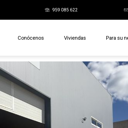
959 085 622
Conócenos
Viviendas
Para su n