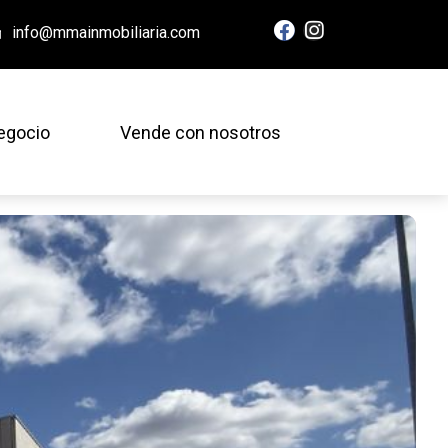
info@mmainmobiliaria.com
egocio
Vende con nosotros