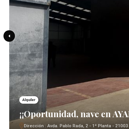
Alquiler
¡¡Oportunidad, nave en AY
Dirección : Avda. Pablo Rada, 2 - 1ª Planta - 21003