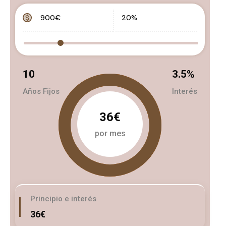
10
3.5
%
Años Fijos
Interés
36€
por mes
Principio e interés
36€