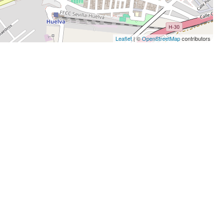
Leaflet
| ©
OpenStreetMap
contributors