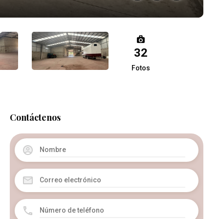
32
Fotos
Contáctenos