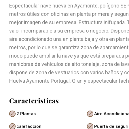
Espectacular nave nueva en Ayamonte, polígono SEP
metros útiles con oficinas en planta primera y segu
mejor imagen de su empresa. Estructura inifugada. T
valor incomparable a su empresa o negocio. Dispone
aire acondicionado una en planta baja y otra en plan
metros, por lo que se garantiza zona de aparcamiento 
modo puede ampliar la nave ya que está preparada par
maniobras de vehículos de alto tonelaje, zona de lav
dispone de zona de vestuarios con varios baños y co
Huelva Ayamonte Portugal. Gran y espectacular fach
Caracteristicas
2 Plantas
Aire Acondicion
calefacción
Puerta de segur