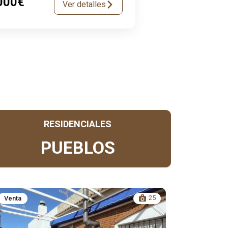
000€
Ver detalles
RESIDENCIALES
PUEBLOS
25
Venta
Venta