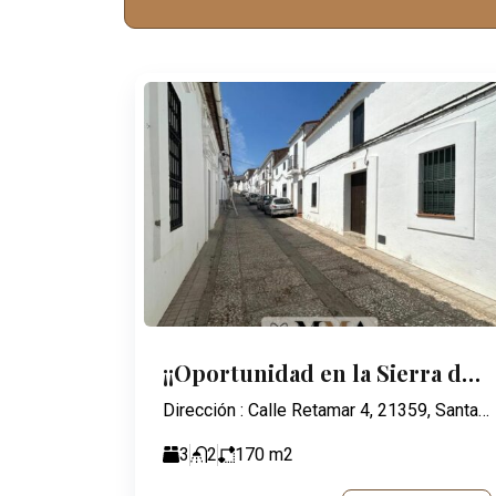
¡¡Oportunidad en la Sierra de Huelva!!
Dirección : Calle Retamar 4, 21359, Santa Ana la Real
3
2
170
m2