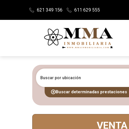
621 349 156
611 629 555
Buscar por ubicación
Buscar determinadas prestaciones
VENTA