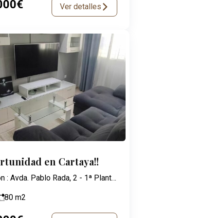
000€
Ver detalles
ortunidad en Cartaya!!
Dirección : Avda. Pablo Rada, 2 - 1ª Planta - 21003 Huelva
80
m2