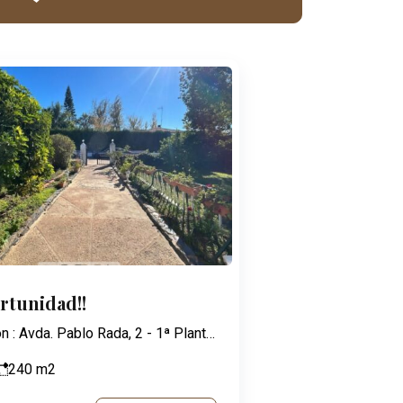
ortunidad!!
Dirección : Avda. Pablo Rada, 2 - 1ª Planta - 21003 Huelva
240
m2