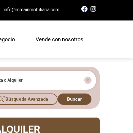
info@mmainmobiliaria.com
egocio
Vende con nosotros
a o Alquiler
Búsqueda Avanzada
Buscar
ALQUILER