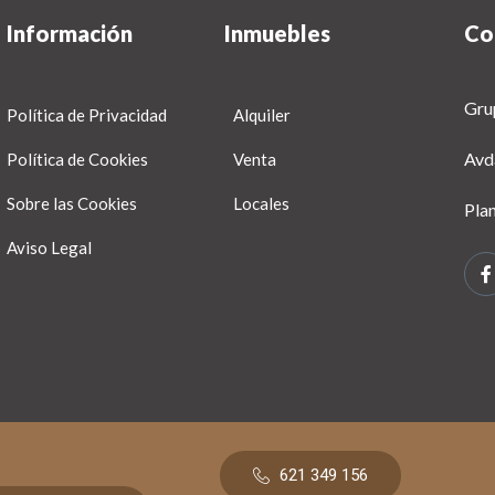
Información
Inmuebles
Co
Gru
Política de Privacidad
Alquiler
Avd
Política de Cookies
Venta
Sobre las Cookies
Locales
Pla
Aviso Legal
621 349 156