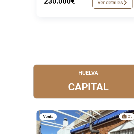
230.000€
Ver detalles
HUELVA
CAPITAL
25
25
Venta