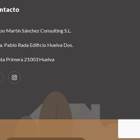
ntacto
po Martín Sánchez Consulting S.L.
a. Pablo Rada Edificio Huelva Dos.
nta Primera 21003 Huelva